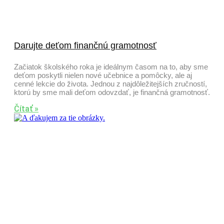
Darujte deťom finančnú gramotnosť
Začiatok školského roka je ideálnym časom na to, aby sme
deťom poskytli nielen nové učebnice a pomôcky, ale aj
cenné lekcie do života. Jednou z najdôležitejších zručností,
ktorú by sme mali deťom odovzdať, je finančná gramotnosť.
Čítať »