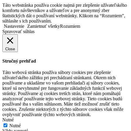
Táto webstránka používa cookie najmä pre zlepšenie užívateľského
komfortu návštevníkov a užívateľov a pre anonymný zber
štatistických dát o používaní webstránky. Klikom na “Rozumiem”,
súhlasíte s ich používaním.
Nastavenie
Zamietnuť všetky
Rozumiem
Spravovať súhlas
Close
Stručný prehľad
Táto webová stránka používa súbory cookies pre zlepšenie
užívateľského zážitku pri prechádzaní stránkami. Okrem nich
používame a ukladáme vo vašom prehliadači aj súbory cookies,
ktoré sú nevyhnutné pre fungovanie základných funkcií webovej
stránky. Používame aj cookies tretích strán, ktoré nám pomáhajú
analyzovať používanie tejto webovej stránky. Tieto cookies budú
používané iba s vaším súhlasom. Máte tiež možnosť zrušiť tieto
cookies. Zrušenie niektorých z týchto súborov cookies však môže
ovplyvniť používanie týchto webových stránok.
Nutné
Nutné
Vždy zapnuté