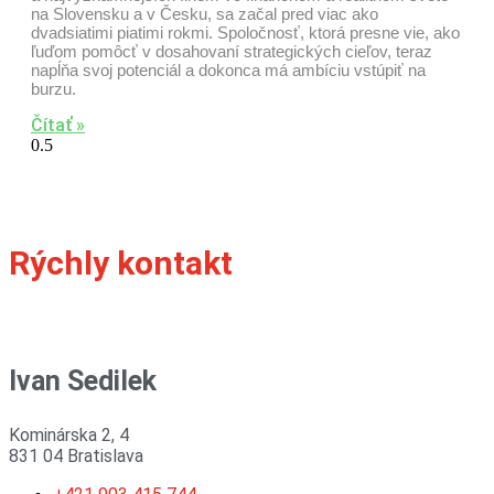
na Slovensku a v Česku, sa začal pred viac ako
dvadsiatimi piatimi rokmi. Spoločnosť, ktorá presne vie, ako
ľuďom pomôcť v dosahovaní strategických cieľov, teraz
napĺňa svoj potenciál a dokonca má ambíciu vstúpiť na
burzu.
Čítať »
Rýchly kontakt
Ivan Sedilek
Kominárska 2, 4
831 04 Bratislava