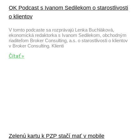
OK Podcast s Ivanom Sedilekom o starostlivosti
o klientov
V tomto podcaste sa rozprávajú Lenka Buchláková,
ekonomická redaktorka s Ivanom Sedilekom, obchodným
riaditeľom Broker Consulting, a.s. o starostlivosti o klientov
v Broker Consulting. Klienti
Čítať »
Zelenú kartu k PZP stačí mať v mobile