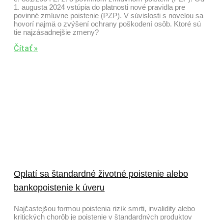
1. augusta 2024 vstúpia do platnosti nové pravidla pre
povinné zmluvne poistenie (PZP). V súvislosti s novelou sa
hovorí najmä o zvýšení ochrany poškodení osôb. Ktoré sú
tie najzásadnejšie zmeny?
Čítať »
Oplatí sa štandardné životné poistenie alebo
bankopoistenie k úveru
Najčastejšou formou poistenia rizík smrti, invalidity alebo
kritických chorôb je poistenie v štandardných produktov