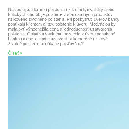
Najčastejšou formou poistenia rizík smrti, invalidity alebo
kritických chorôb je poistenie v štandardných produktov
rizikového životného poistenia. Pri poskytnutí úverov banky
ponúkajú klientom aj tzv. poistenie k úveru. Motiváciou by
mala byť výhodnejšia cena a jednoduchosť uzatvorenia
poistenia. Oplatí sa však toto poistenie k úveru ponúkané
bankou alebo je lepšie uzatvoriť si komerčné rizikové
životné poistenie ponúkané poisťovňou?
Čítať »