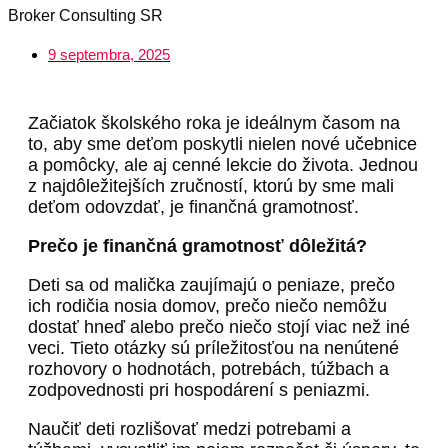
Broker Consulting SR
9 septembra, 2025
Začiatok školského roka je ideálnym časom na
to, aby sme deťom poskytli nielen nové učebnice
a pomôcky, ale aj cenné lekcie do života. Jednou
z najdôležitejších zručností, ktorú by sme mali
deťom odovzdať, je finančná gramotnosť.
Prečo je finančná gramotnosť dôležitá?
Deti sa od malička zaujímajú o peniaze, prečo
ich rodičia nosia domov, prečo niečo nemôžu
dostať hneď alebo prečo niečo stojí viac než iné
veci. Tieto otázky sú príležitosťou na nenútené
rozhovory o hodnotách, potrebách, túžbach a
zodpovednosti pri hospodárení s peniazmi.
Naučiť deti rozlišovať medzi potrebami a