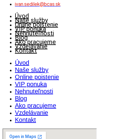
ivan.sedilek@bcas.sk
Úvod
Naše služby
Online poistenie
VIP ponuka
Nehnuteľnosti
Blog
Ako pracujeme
Vzdelávanie
Kontakt
Úvod
Naše služby
Online poistenie
VIP ponuka
Nehnuteľnosti
Blog
Ako pracujeme
Vzdelávanie
Kontakt