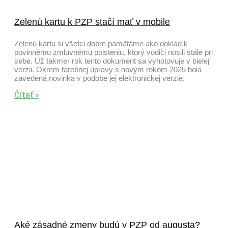
Zelenú kartu k PZP stačí mať v mobile
Zelenú kartu si všetci dobre pamätáme ako doklad k
povinnému zmluvnému poisteniu, ktorý vodiči nosili stále pri
sebe. Už takmer rok tento dokument sa vyhotovuje v bielej
verzii. Okrem farebnej úpravy s novým rokom 2025 bola
zavedená novinka v podobe jej elektronickej verzie.
Čítať »
Aké zásadné zmeny budú v PZP od augusta?