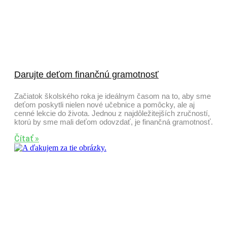
Darujte deťom finančnú gramotnosť
Začiatok školského roka je ideálnym časom na to, aby sme
deťom poskytli nielen nové učebnice a pomôcky, ale aj
cenné lekcie do života. Jednou z najdôležitejších zručností,
ktorú by sme mali deťom odovzdať, je finančná gramotnosť.
Čítať »