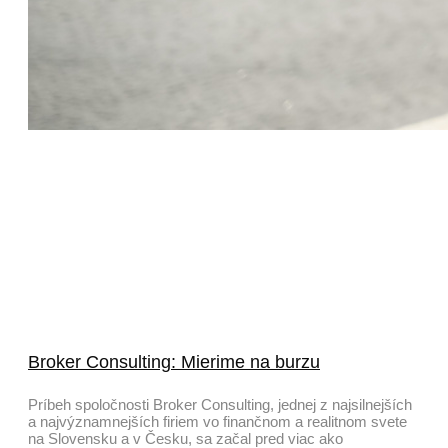
Broker Consulting: Mierime na burzu
Príbeh spoločnosti Broker Consulting, jednej z najsilnejších
a najvýznamnejších firiem vo finančnom a realitnom svete
na Slovensku a v Česku, sa začal pred viac ako