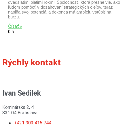
dvadsiatimi piatimi rokmi. Spoločnosť, ktorá presne vie, ako
ľuďom pomôcť v dosahovaní strategických cieľov, teraz
napĺňa svoj potenciál a dokonca má ambíciu vstúpiť na
burzu.
Čítať »
Rýchly kontakt
Ivan Sedilek
Kominárska 2, 4
831 04 Bratislava
+421 903 415 744