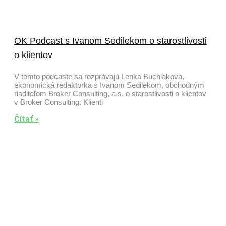
OK Podcast s Ivanom Sedilekom o starostlivosti
o klientov
V tomto podcaste sa rozprávajú Lenka Buchláková,
ekonomická redaktorka s Ivanom Sedilekom, obchodným
riaditeľom Broker Consulting, a.s. o starostlivosti o klientov
v Broker Consulting. Klienti
Čítať »