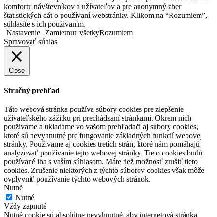
komfortu návštevníkov a užívateľov a pre anonymný zber
štatistických dát o používaní webstránky. Klikom na “Rozumiem”,
súhlasíte s ich používaním.
Nastavenie
Zamietnuť všetky
Rozumiem
Spravovať súhlas
Close
Stručný prehľad
Táto webová stránka používa súbory cookies pre zlepšenie
užívateľského zážitku pri prechádzaní stránkami. Okrem nich
používame a ukladáme vo vašom prehliadači aj súbory cookies,
ktoré sú nevyhnutné pre fungovanie základných funkcií webovej
stránky. Používame aj cookies tretích strán, ktoré nám pomáhajú
analyzovať používanie tejto webovej stránky. Tieto cookies budú
používané iba s vaším súhlasom. Máte tiež možnosť zrušiť tieto
cookies. Zrušenie niektorých z týchto súborov cookies však môže
ovplyvniť používanie týchto webových stránok.
Nutné
Nutné
Vždy zapnuté
Nutné cookie sú absolútne nevyhnutné, aby internetová stránka