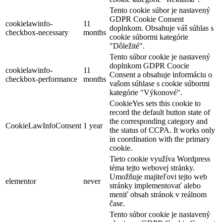
Tento cookie súbor je nastavený
GDPR Cookie Consent
cookielawinfo-
11
doplnkom. Obsahuje váš súhlas s
checkbox-necessary
months
cookie súbormi kategórie
"Dôležité".
Tento súbor cookie je nastavený
doplnkom GDPR Coocie
cookielawinfo-
11
Consent a obsahuje informáciu o
checkbox-performance
months
vašom súhlase s cookie súbormi
kategórie "Výkonové".
CookieYes sets this cookie to
record the default button state of
the corresponding category and
CookieLawInfoConsent
1 year
the status of CCPA. It works only
in coordination with the primary
cookie.
Tieto cookie využíva Wordpress
téma tejto webovej stránky.
Umožňuje majiteľovi tejto web
elementor
never
stránky implementovať alebo
meniť obsah stránok v reálnom
čase.
Tento súbor cookie je nastavený