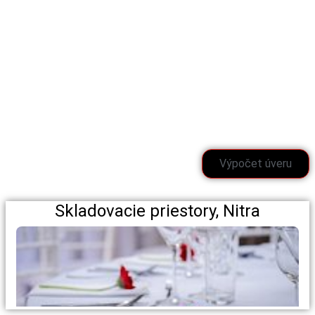
Výpočet úveru