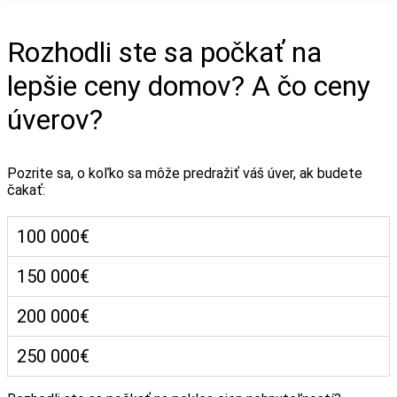
Rozhodli ste sa počkať na
lepšie ceny domov? A čo ceny
úverov?
Pozrite sa, o koľko sa môže predražiť váš úver, ak budete
čakať:
100 000€
150 000€
200 000€
250 000€