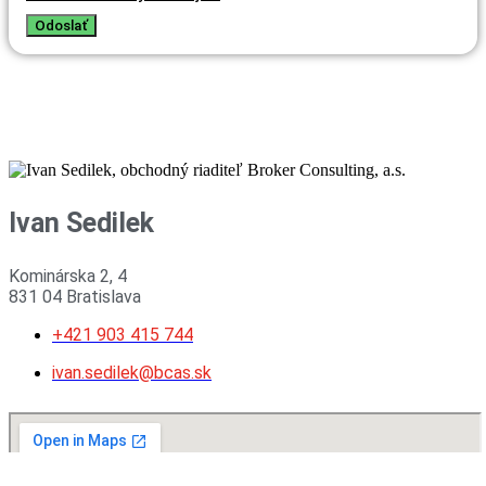
Odoslať
Ivan Sedilek
Kominárska 2, 4
831 04 Bratislava
+421 903 415 744
ivan.sedilek@bcas.sk