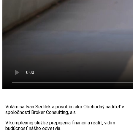
Volám sa Ivan Sedilek a pôsobím ako Obchodný riaditeľ v
spoločnosti Broker Consulting, a.s.
V komplexnej službe prepojenia financií a realít, vidím
budúcnosť nášho odvetvia.