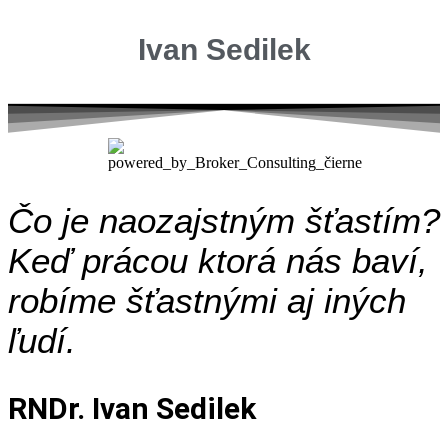
Ivan Sedilek
Čo je naozajstným šťastím?
Keď prácou ktorá nás baví,
robíme šťastnými aj iných
ľudí.
RNDr. Ivan Sedilek