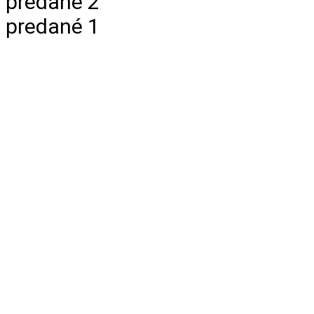
predané 2
predané 1