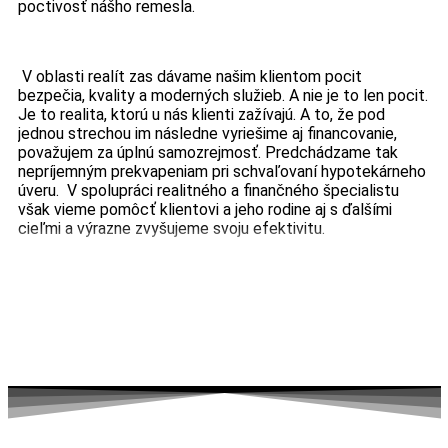
poctivosť nášho remesla.
V oblasti realít zas dávame našim klientom pocit
bezpečia, kvality a moderných služieb. A nie je to len pocit.
Je to realita, ktorú u nás klienti zažívajú. A to, že pod
jednou strechou im následne vyriešime aj financovanie,
považujem za úplnú samozrejmosť. Predchádzame tak
nepríjemným prekvapeniam pri schvaľovaní hypotekárneho
úveru. V spolupráci realitného a finančného špecialistu
však vieme pomôcť klientovi a jeho rodine aj s ďalšími
cieľmi a výrazne zvyšujeme svoju efektivitu.