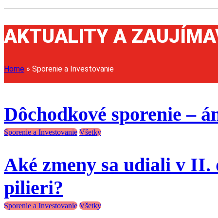
AKTUALITY A ZAUJÍMA
Home
»
Sporenie a Investovanie
Dôchodkové sporenie – án
Sporenie a Investovanie
Všetky
Aké zmeny sa udiali v II
pilieri?
Sporenie a Investovanie
Všetky