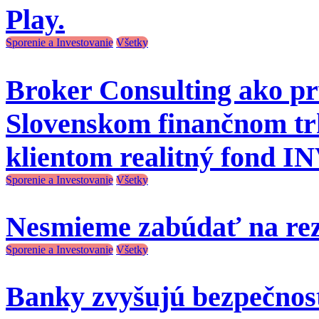
Play.
Sporenie a Investovanie
Všetky
Broker Consulting ako pr
Slovenskom finančnom t
klientom realitný fond
Sporenie a Investovanie
Všetky
Nesmieme zabúdať na re
Sporenie a Investovanie
Všetky
Banky zvyšujú bezpečnos