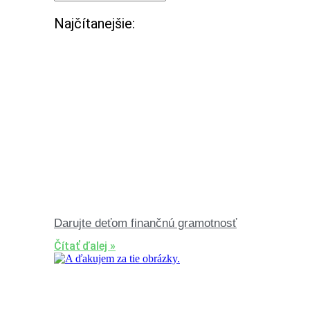
Najčítanejšie:
Darujte deťom finančnú gramotnosť
Čítať ďalej »