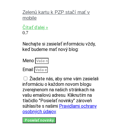
Zelenú kartu k PZP stačí mať v
mobile
Čítať ďalej »
Nechajte si zasielať informáciu vždy,
keď budeme mať nový blog:
Meno
Email
Žiadate nás, aby sme vám zasielali
informáciu o každom novom blogu
zverejnenom na našich stránkach na
vašu emailovú adresu. Kliknutím na
tlačidlo "Posielať novinky" zároveň
súhlasíte s našimi
Pravidlami ochrany
osobných údajov
.
Posielať novinky