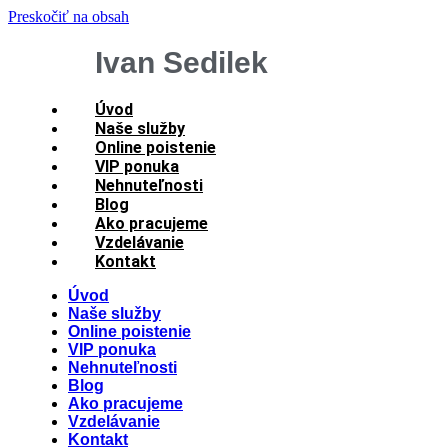
Preskočiť na obsah
Ivan Sedilek
Úvod
Naše služby
Online poistenie
VIP ponuka
Nehnuteľnosti
Blog
Ako pracujeme
Vzdelávanie
Kontakt
Úvod
Naše služby
Online poistenie
VIP ponuka
Nehnuteľnosti
Blog
Ako pracujeme
Vzdelávanie
Kontakt