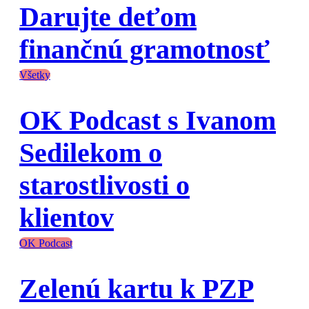
Darujte deťom
finančnú gramotnosť
Všetky
OK Podcast s Ivanom
Sedilekom o
starostlivosti o
klientov
OK Podcast
Zelenú kartu k PZP