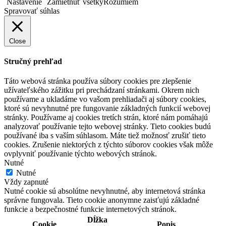
Nastavenie
Zamietnuť všetky
Rozumiem
Spravovať súhlas
Close
Stručný prehľad
Táto webová stránka používa súbory cookies pre zlepšenie
užívateľského zážitku pri prechádzaní stránkami. Okrem nich
používame a ukladáme vo vašom prehliadači aj súbory cookies,
ktoré sú nevyhnutné pre fungovanie základných funkcií webovej
stránky. Používame aj cookies tretích strán, ktoré nám pomáhajú
analyzovať používanie tejto webovej stránky. Tieto cookies budú
používané iba s vaším súhlasom. Máte tiež možnosť zrušiť tieto
cookies. Zrušenie niektorých z týchto súborov cookies však môže
ovplyvniť používanie týchto webových stránok.
Nutné
Nutné
Vždy zapnuté
Nutné cookie sú absolútne nevyhnutné, aby internetová stránka
správne fungovala. Tieto cookie anonymne zaisťujú základné
funkcie a bezpečnostné funkcie internetových stránok.
Dĺžka
Cookie
Popis