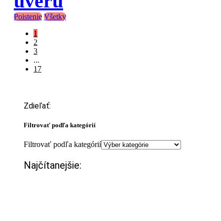
úveru
Poistenie
Všetky
1
2
3
...
17
Zdieľať:
Filtrovať podľa kategórií
Filtrovať podľa kategórií
Najčítanejšie: