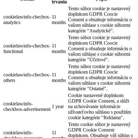
trvania
Tento súbor cookie je nastavený
doplnkom GDPR Coocie
cookielawinfo-checbox-
11
Consent a obsahuje informáciu o
analytics
months
vašom súhlase s cookie súbormi
kategórie "Analytické".
Tento súbor cookie je nastavený
doplnkom GDPR Coocie
cookielawinfo-checbox-
11
Consent a obsahuje informáciu o
functional
months
vašom súhlase s cookie súbormi
kategórie "Účelové".
Tento súbor cookie je nastavený
doplnkom GDPR Coocie
cookielawinfo-checbox-
11
Consent a obsahuje informáciu o
others
months
vašom súhlase s cookie súbormi
kategórie "Ostatné".
Cookie nastavené doplnkom
GDPR Cookie Consent, a slúži
cookielawinfo-
1 year
na uchovávanie informácie
checkbox-advertisement
užívateľovho súhlasu s použitím
cookie kategórie "Reklama".
Tento cookie súbor je nastavený
GDPR Cookie Consent
cookielawinfo-
11
doplnkom. Obsahuje váš súhlas s